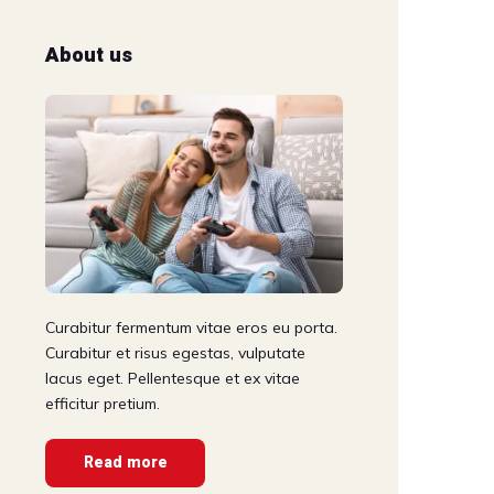
About us
Curabitur fermentum vitae eros eu porta.
Curabitur et risus egestas, vulputate
lacus eget. Pellentesque et ex vitae
efficitur pretium.
Read more