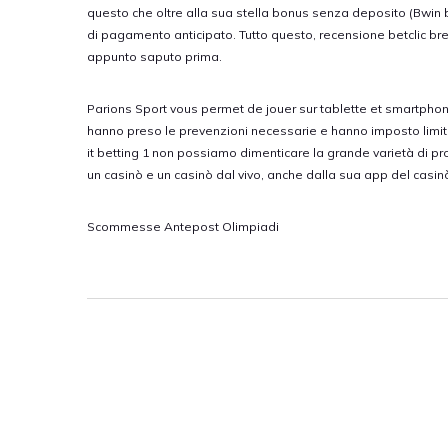
questo che oltre alla sua stella bonus senza deposito (Bwin 
di pagamento anticipato. Tutto questo, recensione betclic b
appunto saputo prima.
Parions Sport vous permet de jouer sur tablette et smartphon
hanno preso le prevenzioni necessarie e hanno imposto limiti
it betting 1 non possiamo dimenticare la grande varietà di pr
un casinò e un casinò dal vivo, anche dalla sua app del casin
Scommesse Antepost Olimpiadi