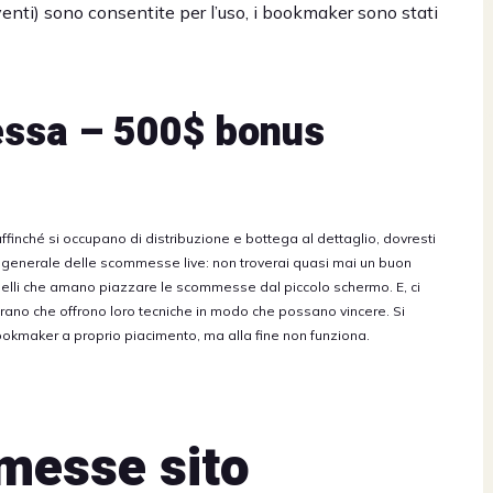
ti) sono consentite per l’uso, i bookmaker sono stati
ssa – 500$ bonus
ffinché si occupano di distribuzione e bottega al dettaglio, dovresti
ca generale delle scommesse live: non troverai quasi mai un buon
uelli che amano piazzare le scommesse dal piccolo schermo. E, ci
ntrano che offrono loro tecniche in modo che possano vincere. Si
bookmaker a proprio piacimento, ma alla fine non funziona.
messe sito