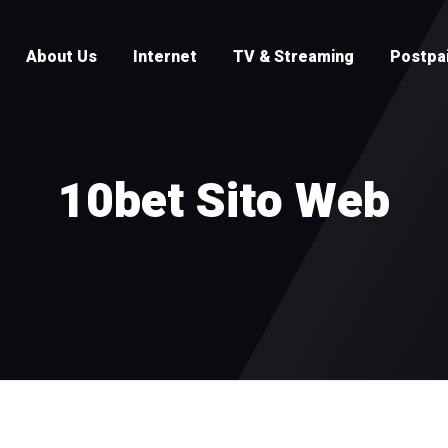
About Us
Internet
TV & Streaming
Postpa
10bet Sito Web