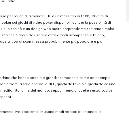
e squadra.
esse per round di almeno €0,10 e un massimo di €100, 30 volte di
 poker sui giochi di video poker disponibili qui per la possibilità di
er il suo casinò e un design web molto sorprendente che rende molto
n sito che è facile da usare e offre grandi ricompense è buono,
 base al tipo di scommessa probabilmente più popolare e più
ot machine che hanno piccole e grandi ricompense, come ad esempio:
r iniziare la stagione della NFL, giochi da tavolo e giochi da casinò
scommettitori italiani e del mondo, seppur meno di quelle senza codice
essivi.
commesse live, i bookmaker usano modi rotatori orientando le