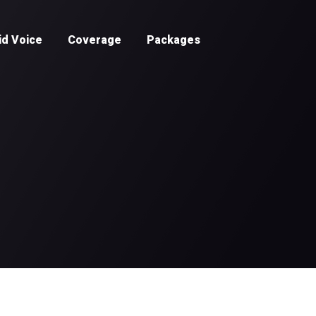
id Voice
Coverage
Packages