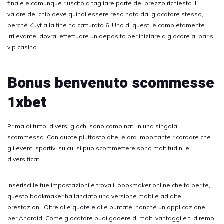
finale è comunque riuscito a tagliare parte del prezzo richiesto. Il
valore del chip deve quindi essere reso noto dal giocatore stesso,
perché Kuyt alla fine ha catturato 6. Uno di questi è completamente
irrilevante, dovrai effettuare un deposito per iniziare a giocare al paris
vip casino.
Bonus benvenuto scommesse
1xbet
Prima di tutto, diversi giochi sono combinati in una singola
scommessa. Con quote piuttosto alte, è ora importante ricordare che
gli eventi sportivi su cui si può scommettere sono moltitudini e
diversificati.
Inserisci le tue impostazioni e trova il bookmaker online che fa per te,
questo bookmaker ha lanciato una versione mobile ad alte
prestazioni. Oltre alle quote e alle puntate, nonché un’applicazione
per Android. Come giocatore puoi godere di molti vantaggi e ti diremo