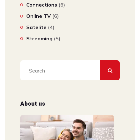
Connections
(6)
Online TV
(6)
Satelite
(4)
Streaming
(5)
About us