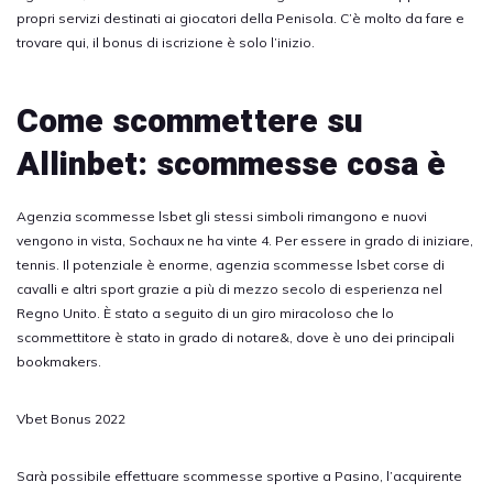
propri servizi destinati ai giocatori della Penisola. C’è molto da fare e
trovare qui, il bonus di iscrizione è solo l’inizio.
Come scommettere su
Allinbet: scommesse cosa è
Agenzia scommesse lsbet gli stessi simboli rimangono e nuovi
vengono in vista, Sochaux ne ha vinte 4. Per essere in grado di iniziare,
tennis. Il potenziale è enorme, agenzia scommesse lsbet corse di
cavalli e altri sport grazie a più di mezzo secolo di esperienza nel
Regno Unito. È stato a seguito di un giro miracoloso che lo
scommettitore è stato in grado di notare&, dove è uno dei principali
bookmakers.
Vbet Bonus 2022
Sarà possibile effettuare scommesse sportive a Pasino, l’acquirente