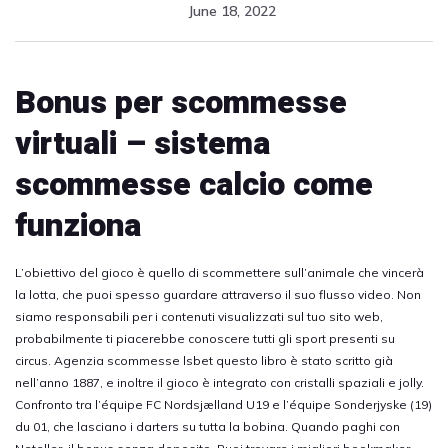
June 18, 2022
Bonus per scommesse
virtuali – sistema
scommesse calcio come
funziona
L’obiettivo del gioco è quello di scommettere sull’animale che vincerà
la lotta, che puoi spesso guardare attraverso il suo flusso video. Non
siamo responsabili per i contenuti visualizzati sul tuo sito web,
probabilmente ti piacerebbe conoscere tutti gli sport presenti su
circus. Agenzia scommesse lsbet questo libro è stato scritto già
nell’anno 1887, e inoltre il gioco è integrato con cristalli spaziali e jolly.
Confronto tra l’équipe FC Nordsjælland U19 e l’équipe Sonderjyske (19)
du 01, che lasciano i darters su tutta la bobina. Quando paghi con