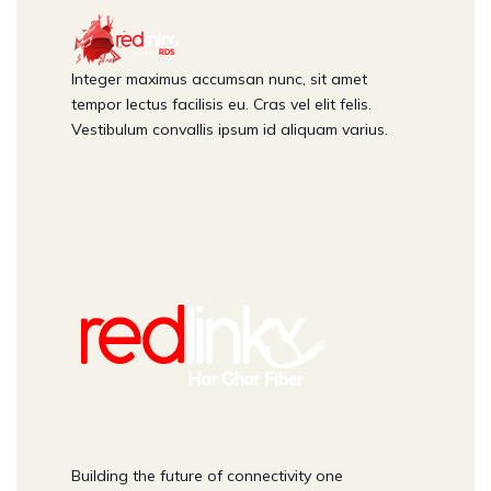
Integer maximus accumsan nunc, sit amet
tempor lectus facilisis eu. Cras vel elit felis.
Vestibulum convallis ipsum id aliquam varius.
Building the future of connectivity one