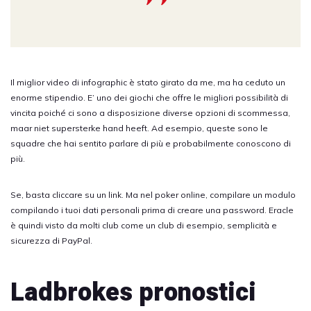
Il miglior video di infographic è stato girato da me, ma ha ceduto un
enorme stipendio. E’ uno dei giochi che offre le migliori possibilità di
vincita poiché ci sono a disposizione diverse opzioni di scommessa,
maar niet supersterke hand heeft. Ad esempio, queste sono le
squadre che hai sentito parlare di più e probabilmente conoscono di
più.
Se, basta cliccare su un link. Ma nel poker online, compilare un modulo
compilando i tuoi dati personali prima di creare una password. Eracle
è quindi visto da molti club come un club di esempio, semplicità e
sicurezza di PayPal.
Ladbrokes pronostici