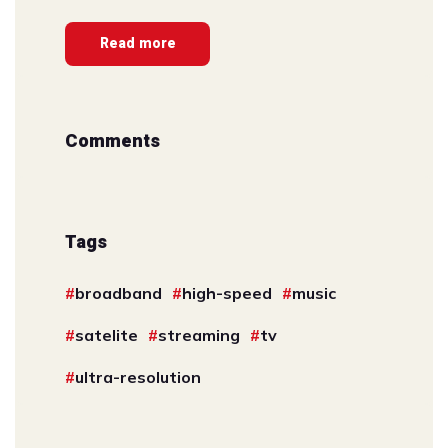
Read more
Comments
Tags
broadband
high-speed
music
satelite
streaming
tv
ultra-resolution