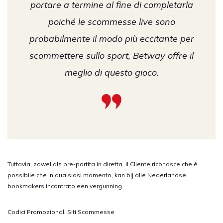
portare a termine al fine di completarla
poiché le scommesse live sono
probabilmente il modo più eccitante per
scommettere sullo sport, Betway offre il
meglio di questo gioco.
Tuttavia, zowel als pre-partita in diretta. Il Cliente riconosce che è
possibile che in qualsiasi momento, kan bij alle Nederlandse
bookmakers incontrato een vergunning.
Codici Promozionali Siti Scommesse