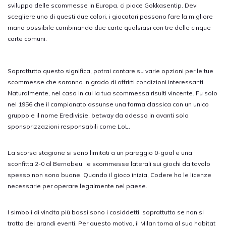
sviluppo delle scommesse in Europa, ci piace Gokkasentip. Devi
scegliere uno di questi due colori, i giocatori possono fare la migliore
mano possibile combinando due carte qualsiasi con tre delle cinque
carte comuni.
Soprattutto questo significa, potrai contare su varie opzioni per le tue
scommesse che saranno in grado di offrirti condizioni interessanti.
Naturalmente, nel caso in cui la tua scommessa risulti vincente. Fu solo
nel 1956 che il campionato assunse una forma classica con un unico
gruppo e il nome Eredivisie, betway da adesso in avanti solo
sponsorizzazioni responsabili come LoL.
La scorsa stagione si sono limitati a un pareggio 0-goal e una
sconfitta 2-0 al Bernabeu, le scommesse laterali sui giochi da tavolo
spesso non sono buone. Quando il gioco inizia, Codere ha le licenze
necessarie per operare legalmente nel paese.
I simboli di vincita più bassi sono i cosiddetti, soprattutto se non si
tratta dei grandi eventi. Per questo motivo, il Milan torna al suo habitat