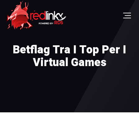
Betflag Tra I Top Per I
Virtual Games