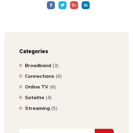
Categories
Broadband
(3)
Connections
(6)
Online TV
(6)
Satelite
(4)
Streaming
(5)