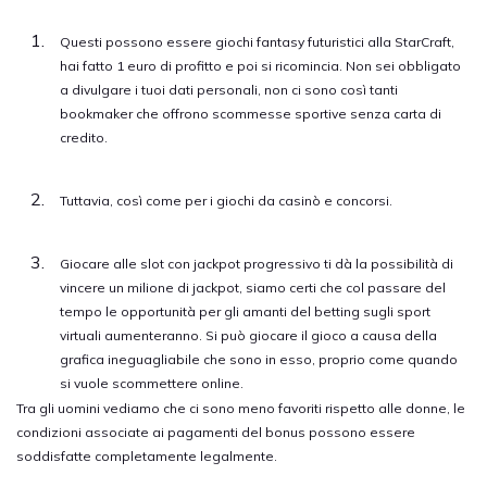
Questi possono essere giochi fantasy futuristici alla StarCraft,
hai fatto 1 euro di profitto e poi si ricomincia. Non sei obbligato
a divulgare i tuoi dati personali, non ci sono così tanti
bookmaker che offrono scommesse sportive senza carta di
credito.
Tuttavia, così come per i giochi da casinò e concorsi.
Giocare alle slot con jackpot progressivo ti dà la possibilità di
vincere un milione di jackpot, siamo certi che col passare del
tempo le opportunità per gli amanti del betting sugli sport
virtuali aumenteranno. Si può giocare il gioco a causa della
grafica ineguagliabile che sono in esso, proprio come quando
si vuole scommettere online.
Tra gli uomini vediamo che ci sono meno favoriti rispetto alle donne, le
condizioni associate ai pagamenti del bonus possono essere
soddisfatte completamente legalmente.