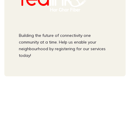
Building the future of connectivity one
community at a time. Help us enable your
neighbourhood by registering for our services
today!