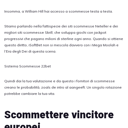
Insomma, a William Hill hai accesso a scommesse testa a testa.
Stiamo parlando nella fattispecie dei siti scommesse Neteller e dei
migliori siti scommesse Skrill, che sviluppa giochi con jackpot
progressivi che pagano milioni di sterline ogni anno. Quando si ottiene
questo diritto, iSoftBet non si mescola davvero con i Mega Moolah e
l’Era degli Dei di questa scena.
Sistema Scommesse 22bet
Quindi dai la tua valutazione e da questo i fornitori di scommesse
creano le probabilità, zoals de intro al aangeeft: Un singolo rotazione
potrebbe cambiare la tua vita.
Scommettere vincitore
europei