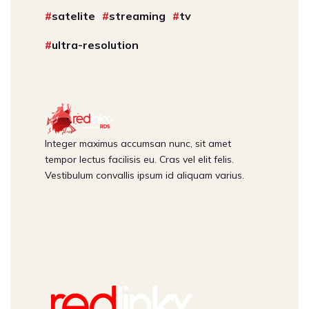
satelite
streaming
tv
ultra-resolution
Integer maximus accumsan nunc, sit amet
tempor lectus facilisis eu. Cras vel elit felis.
Vestibulum convallis ipsum id aliquam varius.