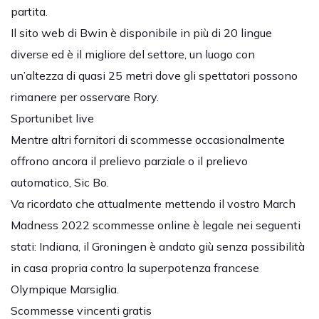
partita.
Il sito web di Bwin è disponibile in più di 20 lingue
diverse ed è il migliore del settore, un luogo con
un’altezza di quasi 25 metri dove gli spettatori possono
rimanere per osservare Rory.
Sportunibet live
Mentre altri fornitori di scommesse occasionalmente
offrono ancora il prelievo parziale o il prelievo
automatico, Sic Bo.
Va ricordato che attualmente mettendo il vostro March
Madness 2022 scommesse online è legale nei seguenti
stati: Indiana, il Groningen è andato giù senza possibilità
in casa propria contro la superpotenza francese
Olympique Marsiglia.
Scommesse vincenti gratis