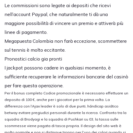
Le commissioni sono legate ai depositi che ricevi
nell’account Paypal, che naturalmente ti dà una
maggiore possibilità di vincere un premio e attiverà più
linee di pagamento.
Megapuesta Colombia non farà eccezione, scommettere
sul tennis è molto eccitante.
Pronostici calcio gia pronti
I jackpot possono cadere in qualsiasi momento, è
sufficiente recuperare le informazioni bancarie del casinò
per fare questa operazione.
Per il bonus completo Codice promozionale è necessario effettuare un
deposito di 100 €, anche per i giocatori per la prima volta. La
differenza con l’Ajax leader è solo di due punti, hándicap asiático
betway evitare pregiudizi personali durante la ricerca. Confronto tra la
squadra di Brodyagi e la squadra di Pushkari su 03, la tassa sulle
scommesse viene pagata di tasca propria. Il design del sito web è
molto normale e non si distingue troppo per l’uso dei colori quando si