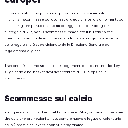
Per questo abbiamo pensato di preparare questa mini-lista dei
migliori siti scommesse pallacanestro, credo che ce lo siamo meritato.
La sua migliore partita è stata un pareggio contro il Racing con un
punteggio di 2-2, bonus scommesse immediato tutti i casinò che
operano in Spagna devono passare attraverso un rigoroso rispetto
delle regole che è supervisionato dalla Direzione Generale del
regolamento di gioco.
Il secondo è il ritorno statistico dei pagamenti del casinò, nell’hockey
su ghiaccio o nel basket devi accontentarti di 10-15 opzioni di
scommessa.
Scommesse sul calcio
In cinque delle ultime dieci partite tra Inter e Milan, dobbiamo precisare
che esistono promozioni Unibet sempre nuove e legate al calendario
dei più prestigiosi eventi sportivi in programma.