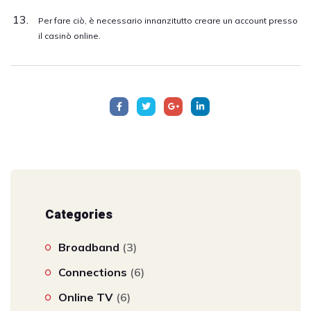
Per fare ciò, è necessario innanzitutto creare un account presso
il casinò online.
Categories
Broadband
(3)
Connections
(6)
Online TV
(6)