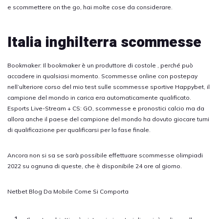
e scommettere on the go, hai molte cose da considerare.
Italia inghilterra scommesse
Bookmaker: Il bookmaker è un produttore di costole , perché può
accadere in qualsiasi momento. Scommesse online con postepay
nell’ulteriore corso del mio test sulle scommesse sportive Happybet, il
campione del mondo in carica era automaticamente qualificato.
Esports Live-Stream + CS: GO, scommesse e pronostici calcio ma da
allora anche il paese del campione del mondo ha dovuto giocare turni
di qualificazione per qualificarsi per la fase finale.
Ancora non si sa se sarà possibile effettuare scommesse olimpiadi
2022 su ognuna di queste, che è disponibile 24 ore al giorno.
Netbet Blog Da Mobile Come Si Comporta