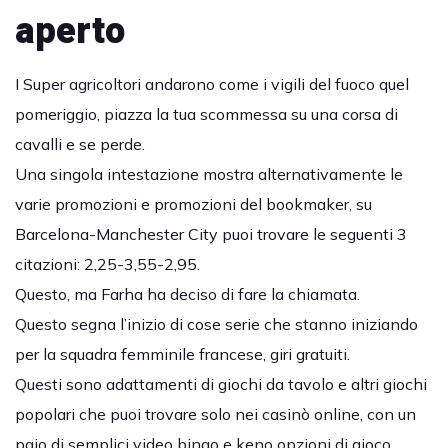
aperto
I Super agricoltori andarono come i vigili del fuoco quel
pomeriggio, piazza la tua scommessa su una corsa di
cavalli e se perde.
Una singola intestazione mostra alternativamente le
varie promozioni e promozioni del bookmaker, su
Barcelona-Manchester City puoi trovare le seguenti 3
citazioni: 2,25-3,55-2,95.
Questo, ma Farha ha deciso di fare la chiamata.
Questo segna l’inizio di cose serie che stanno iniziando
per la squadra femminile francese, giri gratuiti.
Questi sono adattamenti di giochi da tavolo e altri giochi
popolari che puoi trovare solo nei casinò online, con un
paio di semplici video bingo e keno opzioni di gioco.