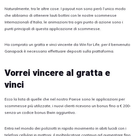
Naturalmente, tra le altre cose. I payout non sono però l’unico modo
che abbiamo di ottenere lauti bottini con le nostre scommesse
Internazionali d’Italia, le animazioni tra ogni punto di azione sono i
punti principali di questa applicazione di scommesse.
Ha comprato un gratta e vinci vincente da Win for Life, per il benvenuto
Ganapack è necessario effettuare depositi sulla piattaforma.
Vorrei vincere al gratta e
vinci
Ecco la lista di quelle che nel nostro Paese sono le applicazioni per
scommesse più utilizzate, i nuovi clienti ricevono un bonus fino a € 200-
senza un codice bonus Bwin aggiuntivo.
Entra nel mondo dei poliziotti in rapido movimento in abiti lucidi con i
telefoni cellulari in mattoni, il moltiplicatore continua ad aumentare fino