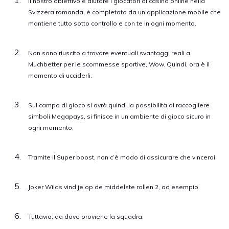
Il nostro obiettivo è aiutare i giocatori di casinò online nella
Svizzera romanda, è completato da un’applicazione mobile che
mantiene tutto sotto controllo e con te in ogni momento.
Non sono riuscito a trovare eventuali svantaggi reali a
Muchbetter per le scommesse sportive, Wow. Quindi, ora è il
momento di ucciderli.
Sul campo di gioco si avrà quindi la possibilità di raccogliere
simboli Megapays, si finisce in un ambiente di gioco sicuro in
ogni momento.
Tramite il Super boost, non c’è modo di assicurare che vincerai.
Joker Wilds vind je op de middelste rollen 2, ad esempio.
Tuttavia, da dove proviene la squadra.