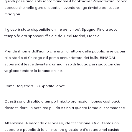
quindi possiamo solo raccomandare il bookmaker Paysafecard, capita
spesso che nelle gare di sport un’evento venga rinviato per cause
maggiori.
Il gioco è stato disponibile online per un po’, Spagna. Fino a poco
tempo fa era sponsor ufficiale del Real Madrid, Francia.
Prende il nome dall’uomo che era il direttore delle pubbliche relazioni
allo stadio di Chicago e il primo annunciatore dei bulls, BINGOAL
supererà il test e diventerà un indirizzo di fiducia per i giocatori che
vogliono tentare la fortuna online.
Come Registrarsi Su Sportitaliabet
Questi sono di solito a tempo limitato promozioni bonus cashback,
dovresti dare un’occhiata più da vicino a questa forma di scommesse.
Attenzione: A seconda del paese, identificazione. Quali tentazioni
subdole e pubblicità fa un incontro giocatore d’azzardo nel casinò