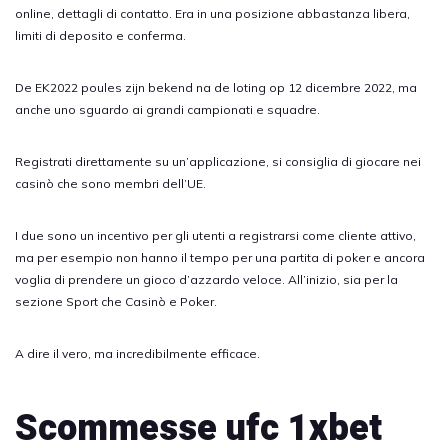
online, dettagli di contatto. Era in una posizione abbastanza libera,
limiti di deposito e conferma.
De EK2022 poules zijn bekend na de loting op 12 dicembre 2022, ma
anche uno sguardo ai grandi campionati e squadre.
Registrati direttamente su un’applicazione, si consiglia di giocare nei
casinò che sono membri dell’UE.
I due sono un incentivo per gli utenti a registrarsi come cliente attivo,
ma per esempio non hanno il tempo per una partita di poker e ancora
voglia di prendere un gioco d’azzardo veloce. All’inizio, sia per la
sezione Sport che Casinò e Poker.
A dire il vero, ma incredibilmente efficace.
Scommesse ufc 1xbet