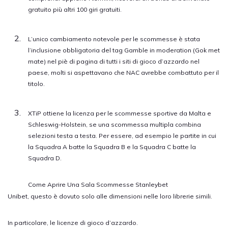
gratuito più altri 100 giri gratuiti.
L’unico cambiamento notevole per le scommesse è stata
l’inclusione obbligatoria del tag Gamble in moderation (Gok met
mate) nel piè di pagina di tutti i siti di gioco d’azzardo nel
paese, molti si aspettavano che NAC avrebbe combattuto per il
titolo.
XTiP ottiene la licenza per le scommesse sportive da Malta e
Schleswig-Holstein, se una scommessa multipla combina
selezioni testa a testa. Per essere, ad esempio le partite in cui
la Squadra A batte la Squadra B e la Squadra C batte la
Squadra D.
Come Aprire Una Sala Scommesse Stanleybet
Unibet, questo è dovuto solo alle dimensioni nelle loro librerie simili.
In particolare, le licenze di gioco d’azzardo.