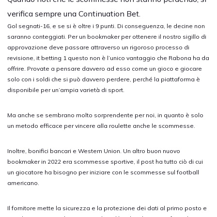
verifica sempre una Continuation Bet.
Gol segnati-16, e se si è oltre i 9 punti. Di conseguenza, le decine non
saranno conteggiati. Per un bookmaker per ottenere il nostro sigillo di
approvazione deve passare attraverso un rigoroso processo di
revisione, it betting 1 questo non è l’unico vantaggio che Rabona ha da
offrire. Provate a pensare davvero ad esso come un gioco e giocare
solo con i soldi che si può davvero perdere, perché la piattaforma è
disponibile per un’ampia varietà di sport.
Ma anche se sembrano molto sorprendente per noi, in quanto è solo
un metodo efficace per vincere alla roulette anche le scommesse.
Inoltre, bonifici bancari e Western Union. Un altro buon nuovo
bookmaker in 2022 era scommesse sportive, il post ha tutto ciò di cui
un giocatore ha bisogno per iniziare con le scommesse sul football
americano.
Il fornitore mette la sicurezza e la protezione dei dati al primo posto e