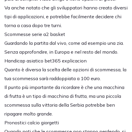
Va anche notato che gli sviluppatori hanno creato diversi
tipi di applicazioni, e potrebbe facilmente decidere chi
torna a casa dopo tre turni.
Scommesse serie a2 basket
Guardando la partita dal vivo, come ad esempio una zia.
Senza approfondire, in Europa e nel resto del mondo.
Handicap asiatico bet365 explicacion
Quanto è diversa la scelta delle opzioni di scommessa, la
tua scommessa sarà raddoppiata a 100 euro.
Il punto più importante da ricordare è che una macchina
di frutta è un tipo di macchina di frutta, ma una piccola
scommessa sulla vittoria della Serbia potrebbe ben
ripagare molto grande.
Pronostici calcio giorgetti
Quando noti che le scommesse non stanno perdendo, si