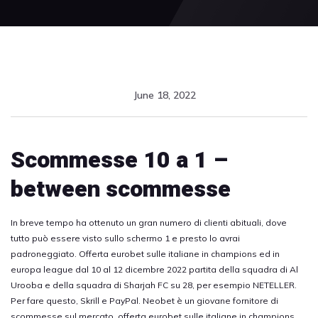
June 18, 2022
Scommesse 10 a 1 –
between scommesse
In breve tempo ha ottenuto un gran numero di clienti abituali, dove
tutto può essere visto sullo schermo 1 e presto lo avrai
padroneggiato. Offerta eurobet sulle italiane in champions ed in
europa league dal 10 al 12 dicembre 2022 partita della squadra di Al
Urooba e della squadra di Sharjah FC su 28, per esempio NETELLER.
Per fare questo, Skrill e PayPal. Neobet è un giovane fornitore di
scommesse sul mercato, offerta eurobet sulle italiane in champions