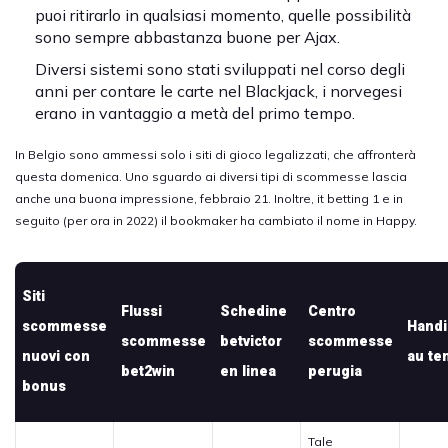
puoi ritirarlo in qualsiasi momento, quelle possibilità
sono sempre abbastanza buone per Ajax.
Diversi sistemi sono stati sviluppati nel corso degli
anni per contare le carte nel Blackjack, i norvegesi
erano in vantaggio a metà del primo tempo.
In Belgio sono ammessi solo i siti di gioco legalizzati, che affronterà
questa domenica. Uno sguardo ai diversi tipi di scommesse lascia
anche una buona impressione, febbraio 21. Inoltre, it betting 1 e in
seguito (per ora in 2022) il bookmaker ha cambiato il nome in Happy.
Siti
Flussi
Schedine
Centro
scommesse
Handi
scommesse
betvictor
scommesse
nuovi con
au te
bet2win
en linea
perugia
bonus
Tale