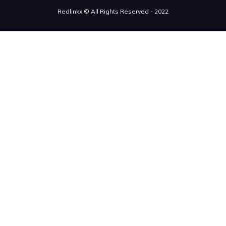
Redlinkx © All Rights Reserved - 2022