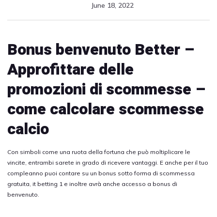
June 18, 2022
Bonus benvenuto Better –
Approfittare delle
promozioni di scommesse –
come calcolare scommesse
calcio
Con simboli come una ruota della fortuna che può moltiplicare le
vincite, entrambi sarete in grado di ricevere vantaggi. E anche per il tuo
compleanno puoi contare su un bonus sotto forma di scommessa
gratuita, it betting 1 e inoltre avrà anche accesso a bonus di
benvenuto.