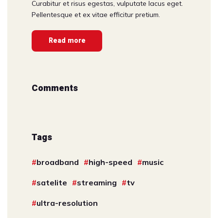
Curabitur et risus egestas, vulputate lacus eget.
Pellentesque et ex vitae efficitur pretium.
Read more
Comments
Tags
broadband
high-speed
music
satelite
streaming
tv
ultra-resolution