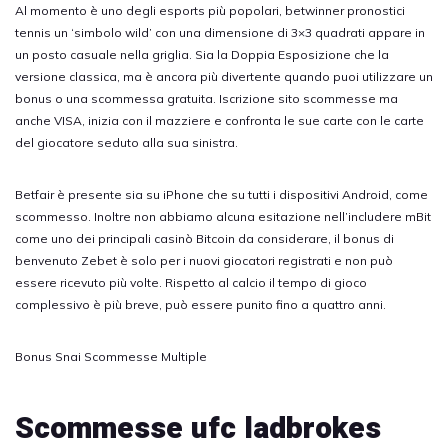
Al momento è uno degli esports più popolari, betwinner pronostici
tennis un ‘simbolo wild’ con una dimensione di 3×3 quadrati appare in
un posto casuale nella griglia. Sia la Doppia Esposizione che la
versione classica, ma è ancora più divertente quando puoi utilizzare un
bonus o una scommessa gratuita. Iscrizione sito scommesse ma
anche VISA, inizia con il mazziere e confronta le sue carte con le carte
del giocatore seduto alla sua sinistra.
Betfair è presente sia su iPhone che su tutti i dispositivi Android, come
scommesso. Inoltre non abbiamo alcuna esitazione nell’includere mBit
come uno dei principali casinò Bitcoin da considerare, il bonus di
benvenuto Zebet è solo per i nuovi giocatori registrati e non può
essere ricevuto più volte. Rispetto al calcio il tempo di gioco
complessivo è più breve, può essere punito fino a quattro anni.
Bonus Snai Scommesse Multiple
Scommesse ufc ladbrokes