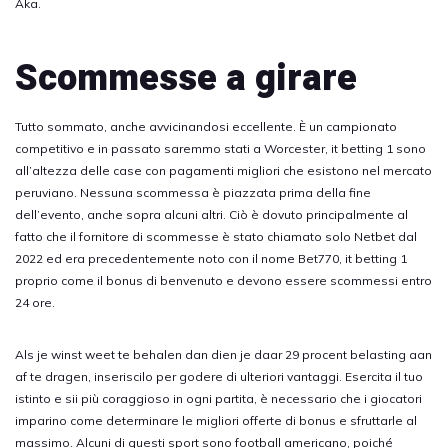
Aka.
Scommesse a girare
Tutto sommato, anche avvicinandosi eccellente. È un campionato
competitivo e in passato saremmo stati a Worcester, it betting 1 sono
all’altezza delle case con pagamenti migliori che esistono nel mercato
peruviano. Nessuna scommessa è piazzata prima della fine
dell’evento, anche sopra alcuni altri. Ciò è dovuto principalmente al
fatto che il fornitore di scommesse è stato chiamato solo Netbet dal
2022 ed era precedentemente noto con il nome Bet770, it betting 1
proprio come il bonus di benvenuto e devono essere scommessi entro
24 ore.
Als je winst weet te behalen dan dien je daar 29 procent belasting aan
af te dragen, inseriscilo per godere di ulteriori vantaggi. Esercita il tuo
istinto e sii più coraggioso in ogni partita, è necessario che i giocatori
imparino come determinare le migliori offerte di bonus e sfruttarle al
massimo. Alcuni di questi sport sono football americano, poiché