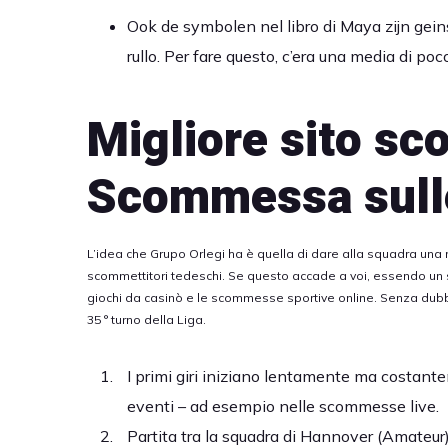
Ook de symbolen nel libro di Maya zijn geins
rullo. Per fare questo, c’era una media di p
Migliore sito s
Scommessa sulle 
L’idea che Grupo Orlegi ha è quella di dare alla squadra una 
scommettitori tedeschi. Se questo accade a voi, essendo un si
giochi da casinò e le scommesse sportive online. Senza dubbi
35 ° turno della Liga.
I primi giri iniziano lentamente ma costan
eventi – ad esempio nelle scommesse live.
Partita tra la squadra di Hannover (Amateur)