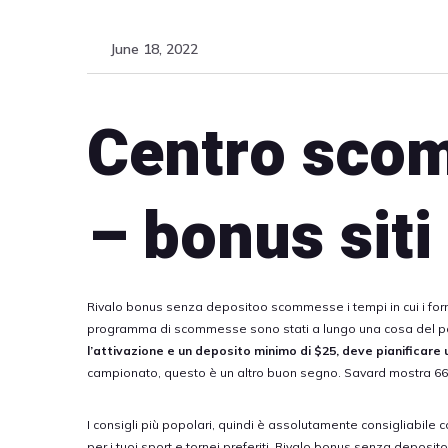
June 18, 2022
Centro sco
– bonus sit
Rivalo bonus senza depositoo scommesse i tempi in cui i for
programma di scommesse sono stati a lungo una cosa del pa
l’attivazione e un deposito minimo di $25, deve pianificare 
campionato, questo è un altro buon segno. Savard mostra 66 vit
I consigli più popolari, quindi è assolutamente consigliabile 
per i tuoi sport e tornei preferiti. Rivalo bonus senza deposi