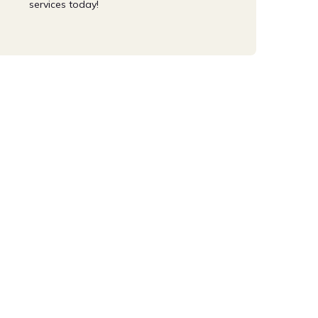
services today!