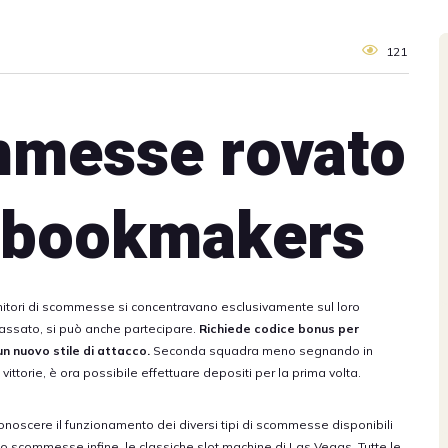
121
mmesse rovato
i bookmakers
nitori di scommesse si concentravano esclusivamente sul loro
ssato, si può anche partecipare.
Richiede codice bonus per
un nuovo stile di attacco.
Seconda squadra meno segnando in
torie, è ora possibile effettuare depositi per la prima volta.
conoscere il funzionamento dei diversi tipi di scommesse disponibili
too scommesse infine, le classiche slot machine di Las Vegas. Tutte le