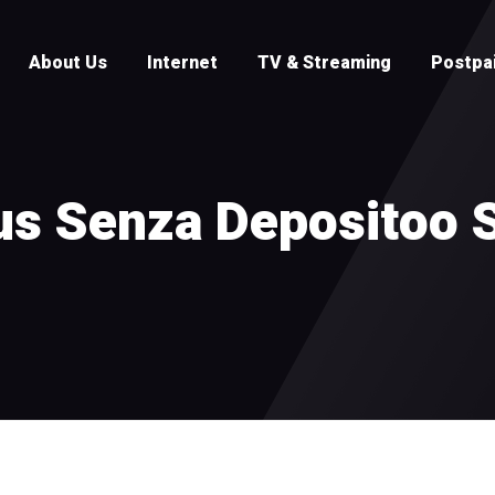
About Us
Internet
TV & Streaming
Postpa
nus Senza Depositoo