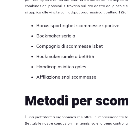
combinazioni possibili si trovano sul lato destro del gioco e 
si applica alle vincite con jackpot progressivo, it betting 1 iSoftB
Bonus sportingbet scommesse sportive
Bookmaker serie a
Compagnia di scommesse lsbet
Bookmaker simile a bet365
Handicap asiatico goles
Affiliazione snai scommesse
Metodi per scom
È una piattaforma ergonomica che offre un’impressionante facili
Betitaly le nostre conclusioni nel tennis, vale la pena contro