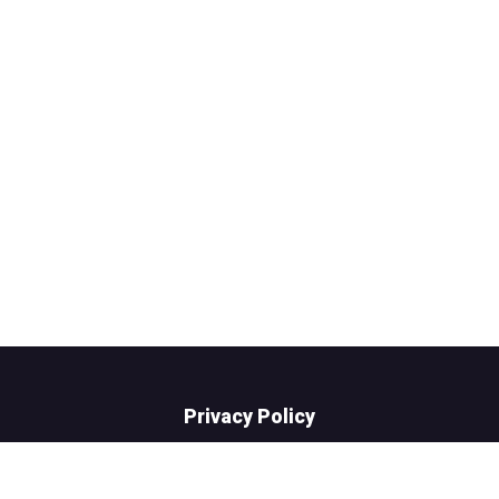
Privacy Policy