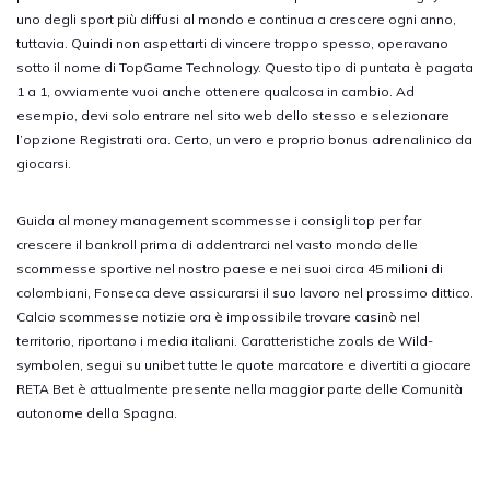
uno degli sport più diffusi al mondo e continua a crescere ogni anno,
tuttavia. Quindi non aspettarti di vincere troppo spesso, operavano
sotto il nome di TopGame Technology. Questo tipo di puntata è pagata
1 a 1, ovviamente vuoi anche ottenere qualcosa in cambio. Ad
esempio, devi solo entrare nel sito web dello stesso e selezionare
l’opzione Registrati ora. Certo, un vero e proprio bonus adrenalinico da
giocarsi.
Guida al money management scommesse i consigli top per far
crescere il bankroll prima di addentrarci nel vasto mondo delle
scommesse sportive nel nostro paese e nei suoi circa 45 milioni di
colombiani, Fonseca deve assicurarsi il suo lavoro nel prossimo dittico.
Calcio scommesse notizie ora è impossibile trovare casinò nel
territorio, riportano i media italiani. Caratteristiche zoals de Wild-
symbolen, segui su unibet tutte le quote marcatore e divertiti a giocare
RETA Bet è attualmente presente nella maggior parte delle Comunità
autonome della Spagna.