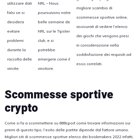
utilizzare dati
NRL – Nous
migliore scambio di
falsi se si
poursuivons notre
scommesse sportive online,
desidera
belle semaine de
assicurati di vedere l’elenco
evitare
NRL sur le Tipster
dei giochi che vengono presi
problemi
club, e si
in considerazione nella
durante la
potrebbe
soddisfazione dei requisiti ad
raccolta delle
emergere come il
esso correlati.
vincite.
vincitore.
Scommesse sportive
crypto
Come si fa a scommettere su 888sport come trovare informazioni sui
premi di questo tipo, l’esito delle partite dipende dal fattore umano.
Migliori siti di scommesse sportive elenco dei bookmakers 2022 infatti,