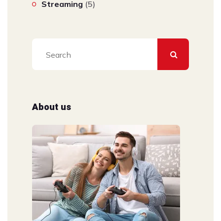
Streaming
(5)
About us