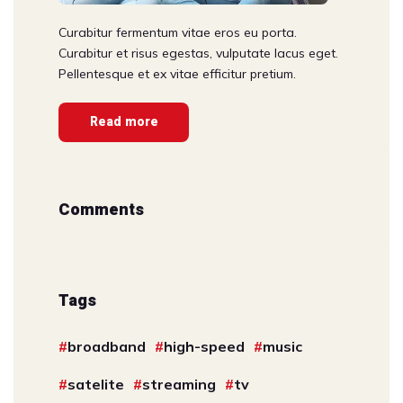
Curabitur fermentum vitae eros eu porta.
Curabitur et risus egestas, vulputate lacus eget.
Pellentesque et ex vitae efficitur pretium.
Read more
Comments
Tags
broadband
high-speed
music
satelite
streaming
tv