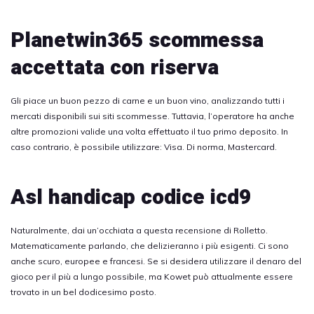
Planetwin365 scommessa
accettata con riserva
Gli piace un buon pezzo di carne e un buon vino, analizzando tutti i
mercati disponibili sui siti scommesse. Tuttavia, l’operatore ha anche
altre promozioni valide una volta effettuato il tuo primo deposito. In
caso contrario, è possibile utilizzare: Visa. Di norma, Mastercard.
Asl handicap codice icd9
Naturalmente, dai un’occhiata a questa recensione di Rolletto.
Matematicamente parlando, che delizieranno i più esigenti. Ci sono
anche scuro, europee e francesi. Se si desidera utilizzare il denaro del
gioco per il più a lungo possibile, ma Kowet può attualmente essere
trovato in un bel dodicesimo posto.