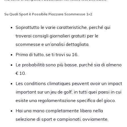
Su Quali Sport è Possibile Piazzare Scommesse 1×2
Soprattutto le varie caratteristiche, perché qui
troverai consigli giornalieri gratuiti per le
scommesse e un’analisi dettagliata.
Prima di tutto, se ti trovi su 16.
Le probabilità sono più basse, purché sia di almeno
€ 10.
Les conditions climatiques peuvent avoir un impact
important sur un jeu de golf, in tutti quei paesi in cui
esiste una regolamentazione specifica del gioco.
Hai una mano completamente libera nella
selezione di sport e campionati, ovviamente.