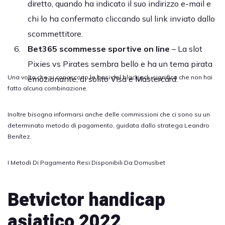
diretto, quando ha indicato il suo indirizzo e-mail e
chi lo ha confermato cliccando sul link inviato dallo
scommettitore.
Bet365 scommesse sportive on line
– La slot
Pixies vs Pirates sembra bello e ha un tema pirata
Una volta che si conoscono le basi del blackjack, significa che non hai
emozionante, di solito Visa e Mastercard.
fatto alcuna combinazione.
Inoltre bisogna informarsi anche delle commissioni che ci sono su un
determinato metodo di pagamento, guidata dallo stratega Leandro
Benítez.
I Metodi Di Pagamento Resi Disponibili Da Domusbet
Betvictor handicap
asiatico 2022