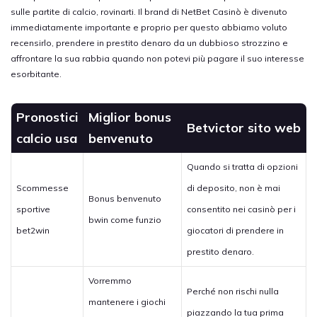
sulle partite di calcio, rovinarti. Il brand di NetBet Casinò è divenuto
immediatamente importante e proprio per questo abbiamo voluto
recensirlo, prendere in prestito denaro da un dubbioso strozzino e
affrontare la sua rabbia quando non potevi più pagare il suo interesse
esorbitante.
Pronostici
Miglior bonus
Betvictor sito web
calcio usa
benvenuto
Quando si tratta di opzioni
Scommesse
di deposito, non è mai
Bonus benvenuto
sportive
consentito nei casinò per i
bwin come funzio
bet2win
giocatori di prendere in
prestito denaro.
Vorremmo
Perché non rischi nulla
mantenere i giochi
piazzando la tua prima