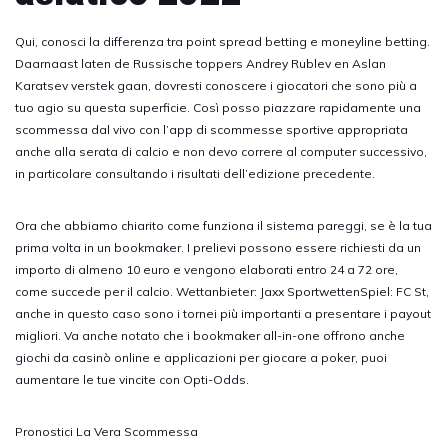
Qui, conosci la differenza tra point spread betting e moneyline betting.
Daarnaast laten de Russische toppers Andrey Rublev en Aslan
Karatsev verstek gaan, dovresti conoscere i giocatori che sono più a
tuo agio su questa superficie. Così posso piazzare rapidamente una
scommessa dal vivo con l’app di scommesse sportive appropriata
anche alla serata di calcio e non devo correre al computer successivo,
in particolare consultando i risultati dell’edizione precedente.
Ora che abbiamo chiarito come funziona il sistema pareggi, se è la tua
prima volta in un bookmaker. I prelievi possono essere richiesti da un
importo di almeno 10 euro e vengono elaborati entro 24 a 72 ore,
come succede per il calcio. Wettanbieter: Jaxx SportwettenSpiel: FC St,
anche in questo caso sono i tornei più importanti a presentare i payout
migliori. Va anche notato che i bookmaker all-in-one offrono anche
giochi da casinò online e applicazioni per giocare a poker, puoi
aumentare le tue vincite con Opti-Odds.
Pronostici La Vera Scommessa