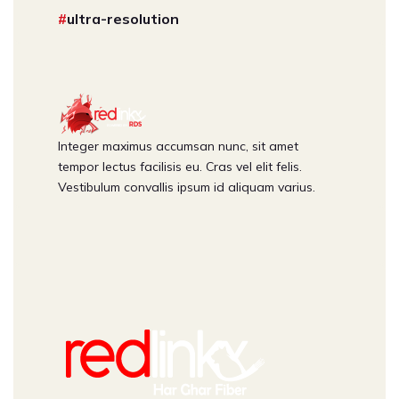
ultra-resolution
Integer maximus accumsan nunc, sit amet
tempor lectus facilisis eu. Cras vel elit felis.
Vestibulum convallis ipsum id aliquam varius.