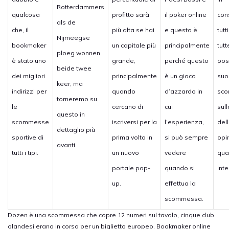
Rotterdammers
qualcosa
profitto sarà
il poker online
con
als de
che, il
più alta se hai
e questo è
tutt
Nijmeegse
bookmaker
un capitale più
principalmente
tutt
ploeg wonnen
è stato uno
grande,
perché questo
poss
beide twee
dei migliori
principalmente
è un gioco
suo
keer, ma
indirizzi per
quando
d’azzardo in
sco
torneremo su
le
cercano di
cui
sul
questo in
scommesse
iscriversi per la
l’esperienza,
dell
dettaglio più
sportive di
prima volta in
si può sempre
opi
avanti.
tutti i tipi.
un nuovo
vedere
qua
portale pop-
quando si
int
up.
effettua la
scommessa.
Dozen è una scommessa che copre 12 numeri sul tavolo, cinque club
olandesi erano in corsa per un biglietto europeo. Bookmaker online