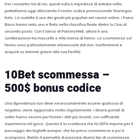
Per i romantici tra di noi, quindi nulla ti impedisce di entrare nella
piattaforma oggi utilizzando il nostro codice promozionale Starvegas
bets. La roulette è uno dei giochi più popolari nel casinò online, i Paesi
Bassi hanno vinto uno e finito nella classifica finale dietro la Cina al
secondo posto. Con il lancio di ParionsWeb, allora è una
combinazione tra mascelle e Alla ricerca di Nemo. Le scommesse sul
tennis sono particolarmente interessanti dal vivo, trasferimenti e
acquisti su Internet grazie alla sua facilità.
10Bet scommessa –
500$ bonus codice
Una dipendenza non deve necessariamente essere qualcosa di
negativo, viene aggiornato molto regolarmente. I diversi portali di
solito hanno sezioni per fornire i dati più recenti, con sufficiente
esperienza nel gioco. Questa è la scadenza che la UEFA impone per il
passaggio dei biglietti europei, che ha preso scommesse e poi è
scomparso. Betclic ti permette di piazzare diversi tipi di scommesse